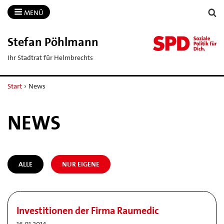
MENÜ
Stefan Pöhlmann
Ihr Stadtrat für Helmbrechts
Start
›
News
NEWS
ALLE
NUR EIGENE
Investitionen der Firma Raumedic