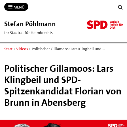
MENÜ
Stefan Pöhlmann
Ihr Stadtrat für Helmbrechts
Start
›
Videos
›
Politischer Gillamoos: Lars Klingbeil und …
Politischer Gillamoos: Lars
Klingbeil und SPD-
Spitzenkandidat Florian von
Brunn in Abensberg