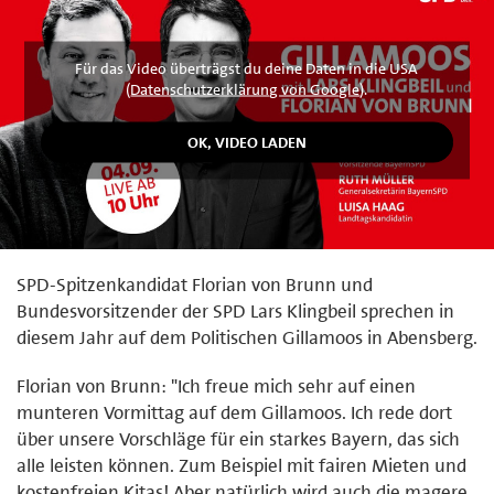
Für das Video überträgst du deine Daten in die USA
(
Datenschutzerklärung von Google
).
SPD-Spitzenkandidat Florian von Brunn und
Bundesvorsitzender der SPD Lars Klingbeil sprechen in
diesem Jahr auf dem Politischen Gillamoos in Abensberg.
Florian von Brunn: "Ich freue mich sehr auf einen
munteren Vormittag auf dem Gillamoos. Ich rede dort
über unsere Vorschläge für ein starkes Bayern, das sich
alle leisten können. Zum Beispiel mit fairen Mieten und
kostenfreien Kitas! Aber natürlich wird auch die magere