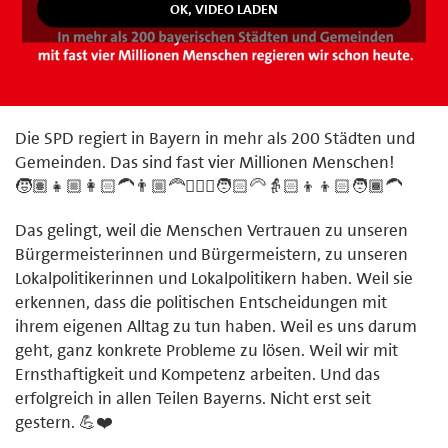
Die SPD regiert in Bayern in mehr als 200 Städten und
Gemeinden. Das sind fast vier Millionen Menschen!
🧒🏽👧🏼👩🏻‍🦱👨🏼‍🦰🧔🏼‍♂️🧑🏻‍🦳👵🏻👦👦🏻🧑🏾‍🦱
Das gelingt, weil die Menschen Vertrauen zu unseren
Bürgermeisterinnen und Bürgermeistern, zu unseren
Lokalpolitikerinnen und Lokalpolitikern haben. Weil sie
erkennen, dass die politischen Entscheidungen mit
ihrem eigenen Alltag zu tun haben. Weil es uns darum
geht, ganz konkrete Probleme zu lösen. Weil wir mit
Ernsthaftigkeit und Kompetenz arbeiten. Und das
erfolgreich in allen Teilen Bayerns. Nicht erst seit
gestern. 💪❤️