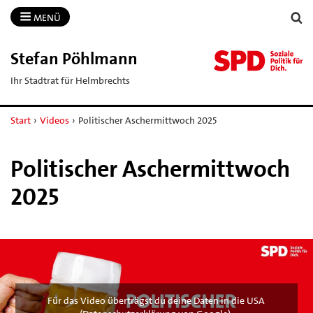
MENÜ
Stefan Pöhlmann
Ihr Stadtrat für Helmbrechts
Start
›
Videos
›
Politischer Aschermittwoch 2025
Politischer Aschermittwoch
2025
Für das Video überträgst du deine Daten in die USA