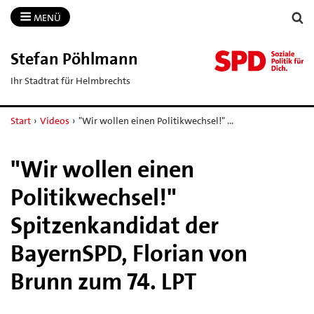
MENÜ
Stefan Pöhlmann
Ihr Stadtrat für Helmbrechts
Start
›
Videos
›
"Wir wollen einen Politikwechsel!" …
"Wir wollen einen
Politikwechsel!"
Spitzenkandidat der
BayernSPD, Florian von
Brunn zum 74. LPT