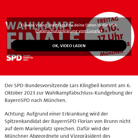
Für das Video überträgst du deine Daten in die USA
(
Datenschutzerklärung von Google
).
Der SPD-Bundesvorsitzende Lars Klingbeil kommt am 6.
Oktober 2023 zur Wahlkampfabschluss-Kundgebung der
BayernSPD nach München.
Achtung: Aufgrund einer Erkrankung wird der
Spitzenkandidat der BayernSPD Florian von Brunn nicht
auf dem Marienplatz sprechen. Dafür wird der
Münchner Abgeordnete und Vizepräsident des