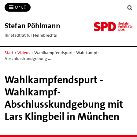
MENÜ
Stefan Pöhlmann
Ihr Stadtrat für Helmbrechts
Start
›
Videos
›
Wahlkampfendspurt - Wahlkampf-
Abschlusskundgebung …
Wahlkampfendspurt -
Wahlkampf-
Abschlusskundgebung mit
Lars Klingbeil in München